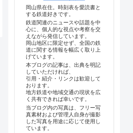
岡山県在住。時刻表を愛読書と
する鉄道好きです。
鉄道関連のニュースや話題を中
心に、個人的な視点や考察を交
えながら発信しています。
岡山地区に限定せず、全国の鉄
道に関する情報を幅広く取り上
げています。
本ブログの記事は、出典を明記
していただければ、
引用・紹介・リンクは歓迎して
おります。
地方鉄道や地域交通の現状を広
く共有できれば幸いです。
当ブログ内の写真は、フリー写
真素材および管理人自身が撮影
した写真を用途に応じて使用し
ています。