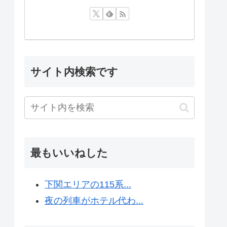
サイト内検索です
最もいいねした
下関エリアの115系...
夜の列車がホテル代わ...