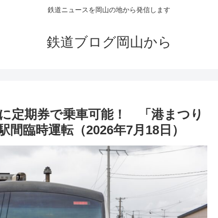
鉄道ニュースを岡山の地から発信します
鉄道ブログ岡山から
に定期券で乗車可能！ 「港まつり
間臨時運転（2026年7月18日）