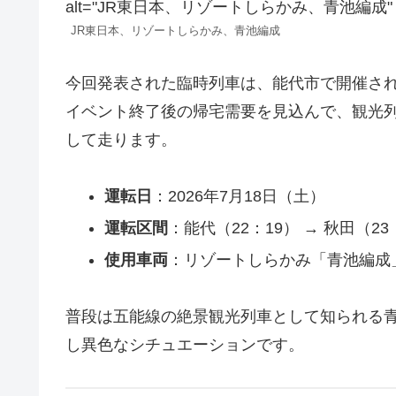
alt="JR東日本、リゾートしらかみ、青池編成" class
JR東日本、リゾートしらかみ、青池編成
今回発表された臨時列車は、能代市で開催さ
イベント終了後の帰宅需要を見込んで、観光列
して走ります。
運転日
：2026年7月18日（土）
運転区間
：能代（22：19） → 秋田（23
使用車両
：リゾートしらかみ「青池編成
普段は五能線の絶景観光列車として知られる
し異色なシチュエーションです。