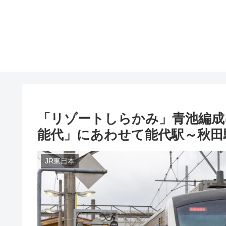
「リゾートしらかみ」青池編成
能代」にあわせて能代駅～秋田駅
JR東日本