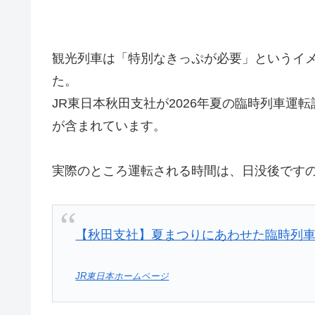
観光列車は「特別なきっぷが必要」というイ
た。
JR東日本秋田支社が2026年夏の臨時列車運
が含まれています。
実際のところ運転される時間は、日没後です
【秋田支社】夏まつりにあわせた臨時列車のお知
JR東日本ホームページ