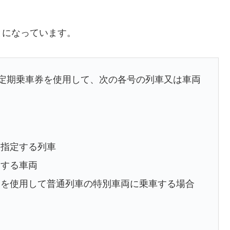
とになっています。
、定期乗車券を使用して、次の各号の列車又は車両
に指定する列車
とする車両
券を使用して普通列車の特別車両に乗車する場合