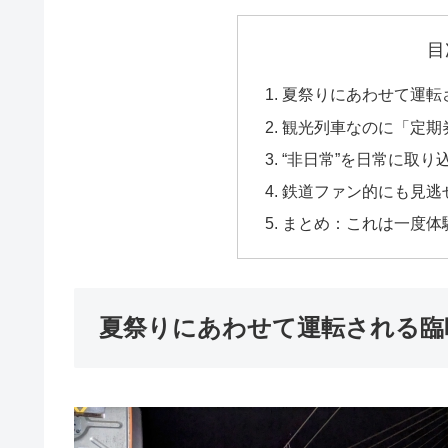
目
夏祭りにあわせて運転
観光列車なのに「定期
“非日常”を日常に取り
鉄道ファン的にも見逃
まとめ：これは一度体
夏祭りにあわせて運転される臨