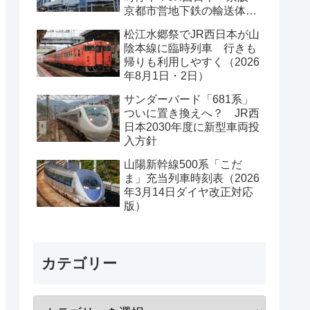
京都市営地下鉄の輸送体系
は？
松江水郷祭でJR西日本が山
陰本線に臨時列車 行きも
帰りも利用しやすく（2026
年8月1日・2日）
サンダーバード「681系」
ついに置き換えへ？ JR西
日本2030年度に新型車両投
入方針
山陽新幹線500系「こだ
ま」充当列車時刻表（2026
年3月14日ダイヤ改正対応
版）
カテゴリー