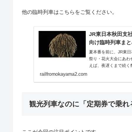
他の臨時列車はこちらをご覧ください。
JR東日本秋田支社
向け臨時列車まと
夏本番を前に、JR東日
祭り・花火大会にあわ
えば、夜遅くまで続く
「混雑で乗れない」...
railfromokayama2.com
観光列車なのに「定期券で乗れ
ここが今回の注目ポイントです。