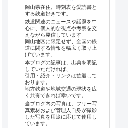
岡山県在住。時刻表を愛読書と
する鉄道好きです。
鉄道関連のニュースや話題を中
心に、個人的な視点や考察を交
えながら発信しています。
岡山地区に限定せず、全国の鉄
道に関する情報を幅広く取り上
げています。
本ブログの記事は、出典を明記
していただければ、
引用・紹介・リンクは歓迎して
おります。
地方鉄道や地域交通の現状を広
く共有できれば幸いです。
当ブログ内の写真は、フリー写
真素材および管理人自身が撮影
した写真を用途に応じて使用し
ています。