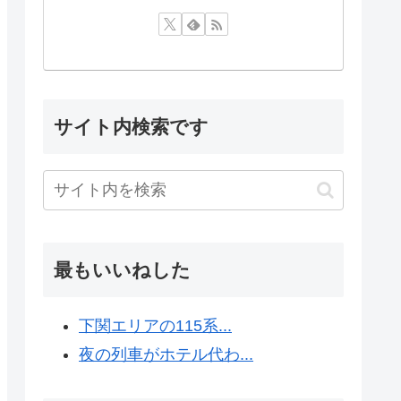
サイト内検索です
最もいいねした
下関エリアの115系...
夜の列車がホテル代わ...