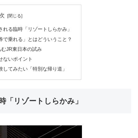
次
される臨時「リゾートしらかみ」
券で乗れる」とはどういうこと？
込むJR東日本の試み
せないポイント
験してみたい「特別な帰り道」
時「リゾートしらかみ」