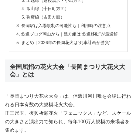
上越線（越後湯沢・小出方面）
飯山線（十日町方面）
弥彦線（吉田方面）
長岡駅は入場規制の可能性も｜利用時の注意点
鉄道ブログ岡山から｜遠方組は“鉄道移動”が最適解
まとめ｜2026年の長岡花火は“列車計画が勝負”
全国屈指の花火大会「長岡まつり大花火大
会」とは
「長岡まつり大花火大会」は、信濃川河川敷を会場に行わ
れる日本有数の大規模花火大会。
正三尺玉、復興祈願花火「フェニックス」など、スケール
の大きさと演出力で知られ、毎年100万人規模の来場者を
集めます。