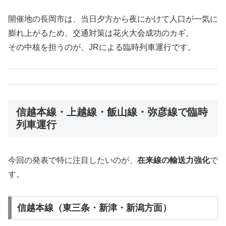
開催地の長岡市は、当日夕方から夜にかけて人口が一気に
膨れ上がるため、交通対策は花火大会成功のカギ。
その中核を担うのが、JRによる臨時列車運行です。
信越本線・上越線・飯山線・弥彦線で臨時
列車運行
今回の発表で特に注目したいのが、
在来線の輸送力強化
で
す。
信越本線（東三条・新津・新潟方面）