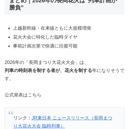
まとめ｜2026年の長岡花火は“列車計画が
勝負”
上越新幹線・在来線ともに大規模増発
花火大会に特化した臨時ダイヤ
事前計画次第で快適に往復可能
2026年の「長岡まつり大花火大会」は、
列車の時刻表を制する者が、花火を制する
年になりそうで
す。
公式発表はこちら
リンク：
JR東日本 ニュースリリース（長岡まつ
り大花火大会 臨時列車）