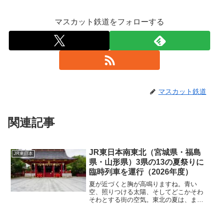
マスカット鉄道をフォローする
マスカット鉄道
関連記事
JR東日本南東北（宮城県・福島
JR東日本
県・山形県）3県の13の夏祭りに
臨時列車を運行（2026年度）
夏が近づくと胸が高鳴りますね。青い
空、照りつける太陽、そしてどこかそわ
そわとする街の空気。東北の夏は、まさ
に「祭りと列車」の季節です。今年2026
年、JR東日本は宮城・福島・山形の南東