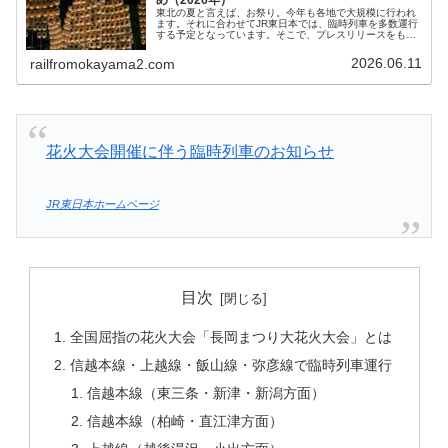
東北の夏と言えば、お祭り。今年も各地で大規模に行われ
ます。それに合わせてJR東日本では、臨時列車を多数運行
する予定となっています。そこで、プレスリリースをもと
にして作成したそれぞれの地域の臨時列車の記事へのリン
ク集を作成しました。参加する場...
2026.06.11
railfromokayama2.com
花火大会開催に伴う臨時列車のお知らせ
JR東日本ホームページ
目次
全国屈指の花火大会「長岡まつり大花火大会」とは
信越本線・上越線・飯山線・弥彦線で臨時列車運行
信越本線（東三条・新津・新潟方面）
信越本線（柏崎・直江津方面）