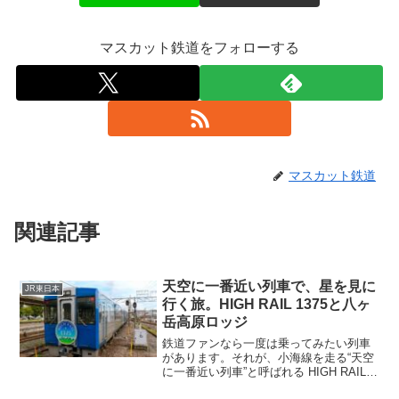
マスカット鉄道をフォローする
マスカット鉄道
関連記事
天空に一番近い列車で、星を見に
JR東日本
行く旅。HIGH RAIL 1375と八ヶ
岳高原ロッジ
鉄道ファンなら一度は乗ってみたい列車
があります。それが、小海線を走る“天空
に一番近い列車”と呼ばれる HIGH RAIL
1375 です。今回紹介するのは、この