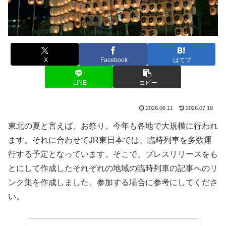
X
Facebook
はてブ
LINE
コピー
2026.06.11
2026.07.19
東北の夏と言えば、お祭り。今年も各地で大規模に行われ
ます。それに合わせてJR東日本では、臨時列車を多数運
行する予定となっています。そこで、プレスリリースをも
とにして作成したそれぞれの地域の臨時列車の記事へのリ
ンク集を作成しました。参加する場合に参考にしてくださ
い。