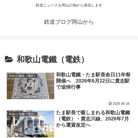
鉄道ニュースを岡山の地から発信します
鉄道ブログ岡山から
和歌山電鐵（電鉄）
和歌山電鐵・たま駅長命日11年祭
和歌山電鐵（電鉄）
開催へ 2026年6月22日に貴志駅
で追悼行事
2026.06.16
たま駅長で親しまれる和歌山電鐵
和歌山電鐵（電鉄）
（電鉄）・貴志川線、2026年7月
から運賃改定へ