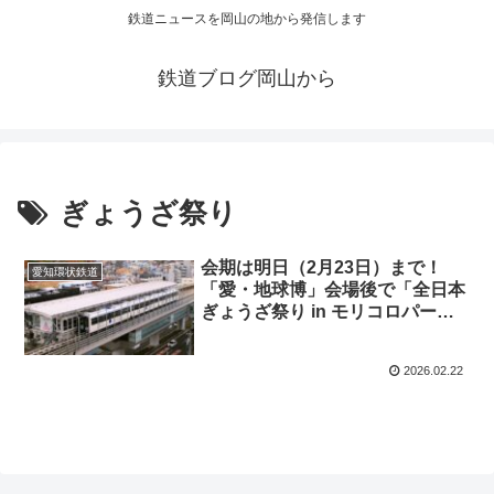
鉄道ニュースを岡山の地から発信します
鉄道ブログ岡山から
ぎょうざ祭り
会期は明日（2月23日）まで！
愛知環状鉄道
「愛・地球博」会場後で「全日本
ぎょうざ祭り in モリコロパー
ク」 開催アクセスは鉄道で
2026.02.22