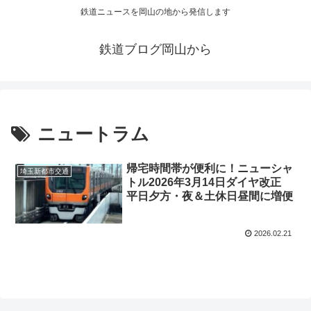
鉄道ニュースを岡山の地から発信します
鉄道ブログ岡山から
ニュートラム
帰宅時間帯が便利に！ニューシャ
埼玉新都市交通
トル2026年3月14日ダイヤ改正
平日夕方・夜＆土休日昼間に増便
2026.02.21